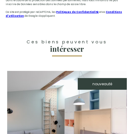
Dans le cadre de la protection des Données personnelles, nous vous invitons à ne pas
inscrire de Données sensibles dans le champ de saisie libre.
Ce site est protégé par reCAPTCHA, les
Politiques de Confidentialité
et es
Conditions
d'utilisation
de Google s'appliquent.
Ces biens peuvent vous
intéresser
nouveauté
voir le bien