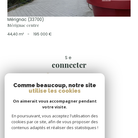
Mérignac (33700)
Mérignac centre
44,40 m²
-
195 000 €
Se
connecter
espace propriétaire
Comme beaucoup, notre site
Nous
utilise les cookies
suivre
On aimerait vous accompagner pendant
votre visite.
En poursuivant, vous acceptez l'utilisation des
cookies par ce site, afin de vous proposer des
Nous
contenus adaptés et réaliser des statistiques !
adhérons