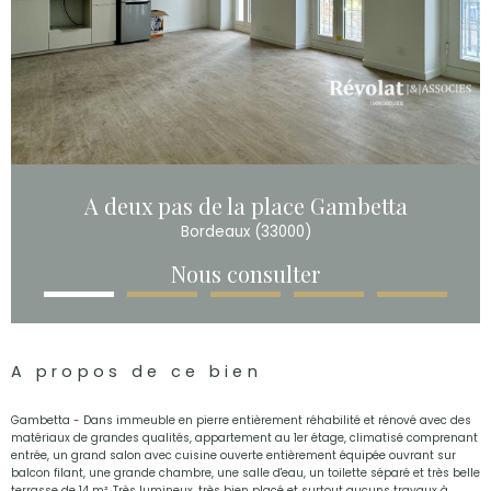
A deux pas de la place Gambetta
Bordeaux (33000)
Nous consulter
A propos de ce bien
Gambetta - Dans immeuble en pierre entièrement réhabilité et rénové avec des
matériaux de grandes qualités, appartement au 1er étage, climatisé comprenant
entrée, un grand salon avec cuisine ouverte entièrement équipée ouvrant sur
balcon filant, une grande chambre, une salle d'eau, un toilette séparé et très belle
terrasse de 14 m². Très lumineux, très bien placé et surtout aucuns travaux à