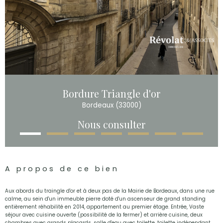
Bordure Triangle d'or
Bordeaux (33000)
Nous consulter
A propos de ce bien
Aux abords du traingle d'or et à deux pas de la Mairie de Bordeaux, dans une rue
calme, au sein d'un immeuble pierre doté d'un ascenseur de grand standing
entièrement réhabilité en 2014, appartement au premier étage. Entrée, Vaste
séjour avec cuisine ouverte (possibilité de la fermer) et arrière cuisine, deux
chambres avec grands placards, salle d'eau avec toilette, toilette indépendant.