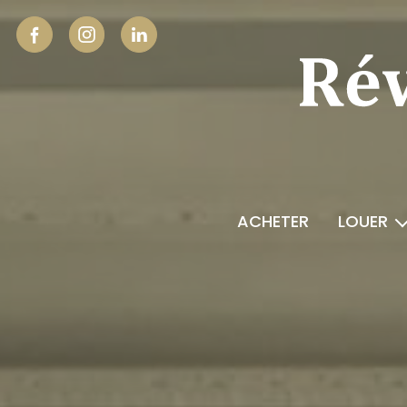
ACHETER
LOUER
location profes