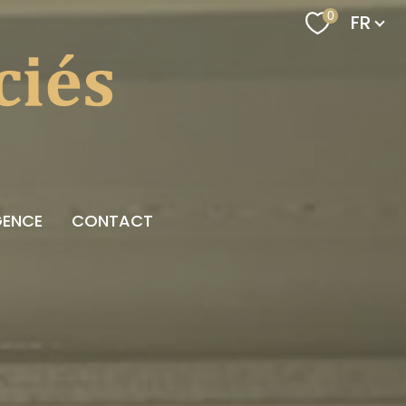
Langu
0
FR
GENCE
CONTACT