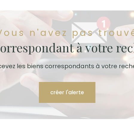
Vous n'avez pas trouv
correspondant à votre re
cevez les biens correspondants à votre rech
créer l'alerte