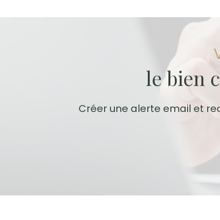
le bien 
Créer une alerte email et re