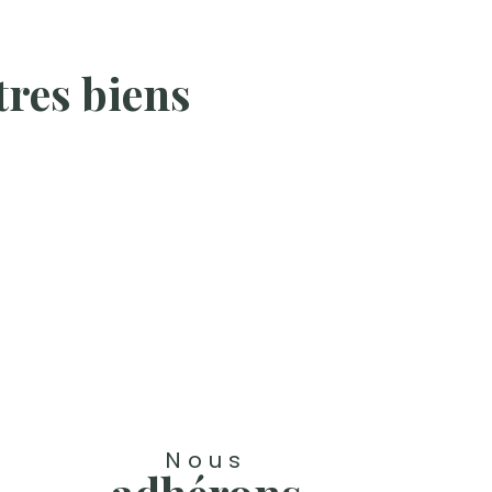
res biens
Nous