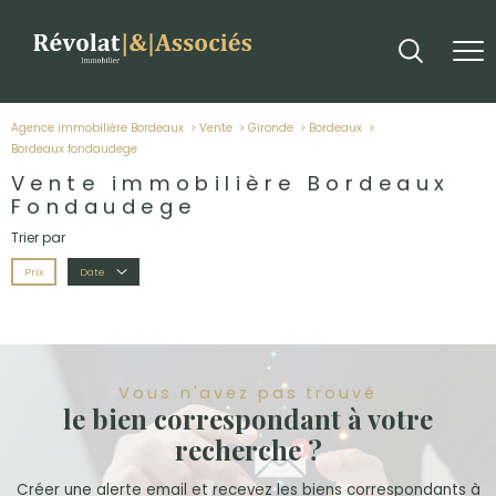
Agence immobilière Bordeaux
Vente
Gironde
Bordeaux
bordeaux fondaudege
Vente immobilière Bordeaux
Fondaudege
Trier par
Prix
Date
Vous n'avez pas trouvé
le bien correspondant à votre
recherche ?
Créer une alerte email et recevez les biens correspondants à