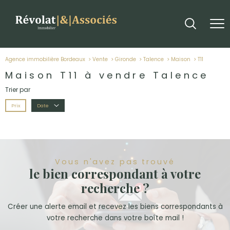
Agence immobilière Bordeaux
Vente
Gironde
Talence
Maison
t11
Maison T11 à vendre Talence
Trier par
Prix
Date
Vous n'avez pas trouvé
le bien correspondant à votre
recherche ?
Créer une alerte email et recevez les biens correspondants à
votre recherche dans votre boîte mail !