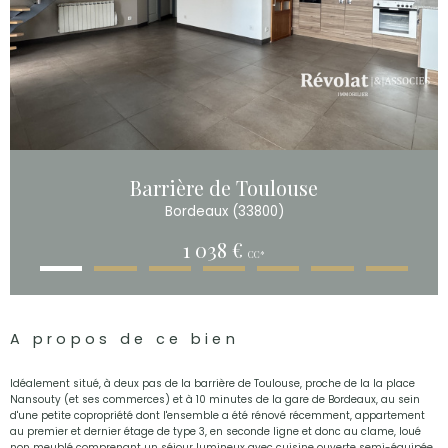
Barrière de Toulouse
Bordeaux (33800)
1 038 €
CC*
A propos de ce bien
Idéalement situé, à deux pas de la barrière de Toulouse, proche de la la place
Nansouty (et ses commerces) et à 10 minutes de la gare de Bordeaux, au sein
d'une petite copropriété dont l'ensemble a été rénové récemment, appartement
au premier et dernier étage de type 3, en seconde ligne et donc au clame, loué
non meublé comprenant un séjour lumineux avec cuisine ouverte semi-équipée,