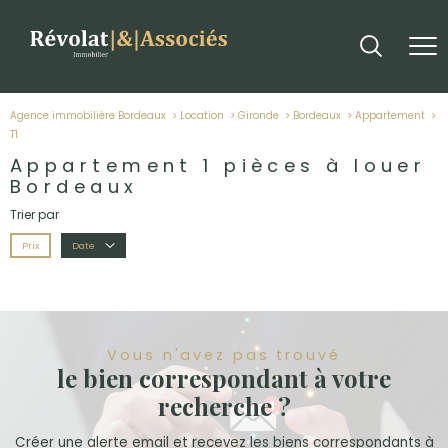
Agence immobilière Bordeaux
Location
Gironde
Bordeaux
Appartement
t1
Appartement 1 pièces à louer
Bordeaux
Trier par
Prix
Date
Vous n'avez pas trouvé
le bien correspondant à votre
recherche ?
Créer une alerte email et recevez les biens correspondants à